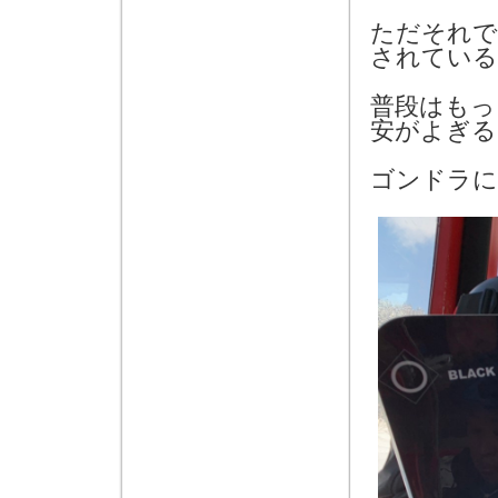
ただそれで
されている
普段はもっ
安がよぎる
ゴンドラに