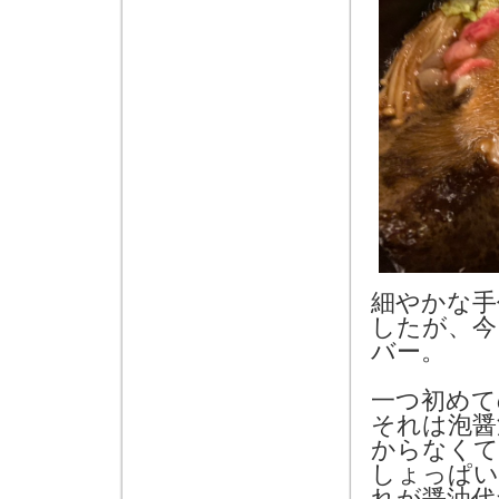
細やかな手
したが、今
バー。
一つ初めて
それは泡醤
からなくて
しょっぱい
れが醤油代