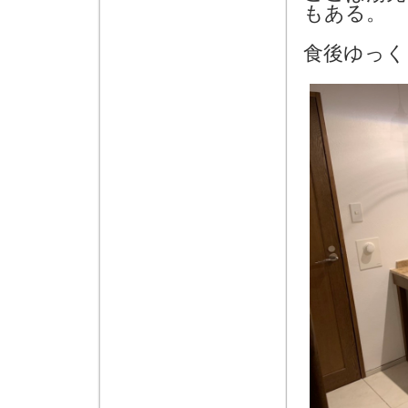
もある。
食後ゆっく