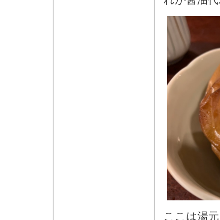
ここは湯元