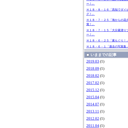
ー！」
Ｈ１８・８・１６「高知でダイ
グ！」
Ｈ１８・７・２５「海からの花
賞！」
Ｈ１８・７・１５「大分素潜り
ー！」
Ｈ１８・６・２５「素もぐり！
Ｈ１８・６・１「過去の写真集
いままでの記事
2019.03
(1)
2018.09
(1)
2018.02
(1)
2017.02
(1)
2015.12
(1)
2015.04
(1)
2014.07
(1)
2013.11
(1)
2012.02
(1)
2011.04
(1)