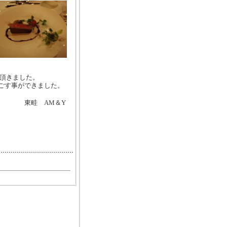
頂きました。
ごす事ができました。
東畦
AM
＆
Y