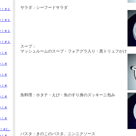
サラダ：シーフードサラダ
ー！＃１
ー！＃１
ー！＃１
ー！＃１
スープ：
マッシュルームのスープ・フォアグラ入り・黒トリュフかけ
ー！＃
ー！＃
ー！＃
ー！＃
魚料理：ホタテ・えび・魚のすり身のズッキーニ包み
ー！＃
ー！＃
ー！＃
！＃2」
パスタ：きのこのパスタ、ニンニクソース
ー！＃