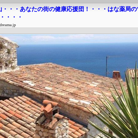
山・・・あなたの街の健康応援団！・・・はな薬局の
・・・・・
dreama.jp