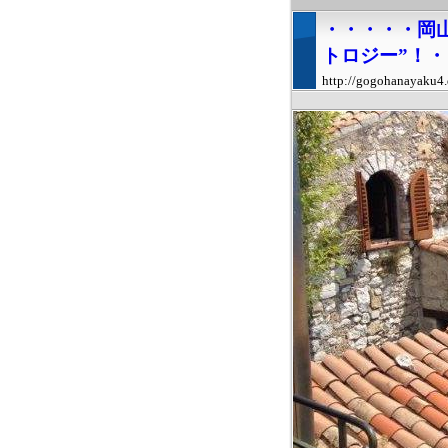
・・・・・岡
トロジー”！
http://gogohanayaku4.