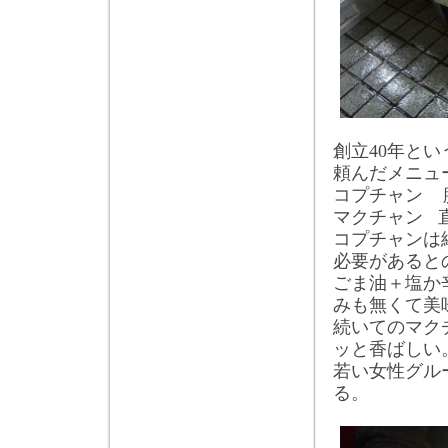
創立
40
年とい
頼んだメニュ
コプチャン
マクチャン
コプチャンは
必要があると
ごま油＋塩か
みも無くて美
続いてのマク
ッと香ばしい
若い女性グル
る。