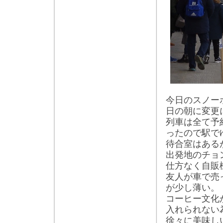
今日のスノー
日の朝に変更
列車は全て予
ったので駅で
待合室はある
出発地のチョ
仕方なく自販
友人が車で売
が少し薄い。
コーヒー文化
入れられない
徐々に美味し