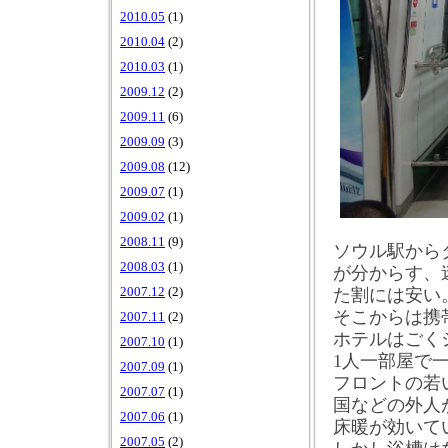
2010.05
(1)
2010.04
(2)
2010.03
(1)
2009.12
(2)
2009.11
(6)
2009.09
(3)
2009.08
(12)
2009.07
(1)
2009.02
(1)
2008.11
(9)
ソウル駅から
2008.03
(1)
が分からす、
た割には安い
2007.12
(2)
そこからは携
2007.11
(2)
ホテルはごく
2007.10
(1)
1
人一部屋で
2007.09
(1)
フロントの若
2007.07
(1)
国などの外人
2007.06
(1)
床暖が効いて
2007.05
(2)