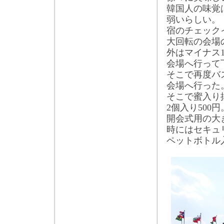
韓国人の味覚
弱いらしい。
宿のチェック
大回転の会場
外はマイナス
会場へ行って
そこで再度バ
会場へ行った
そこで蜜入り
2
個入り
500
円
開会式用の大
時にはセキュ
ペットボトル