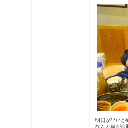
明日が早いが
なんと串が自