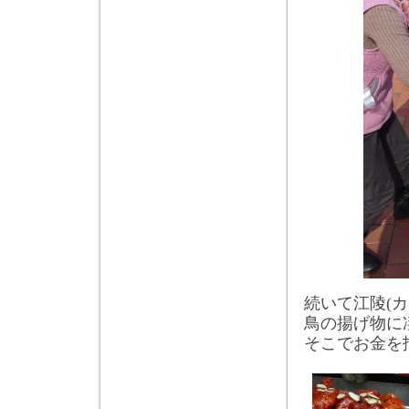
続いて江陵
(
カ
鳥の揚げ物に
そこでお金を