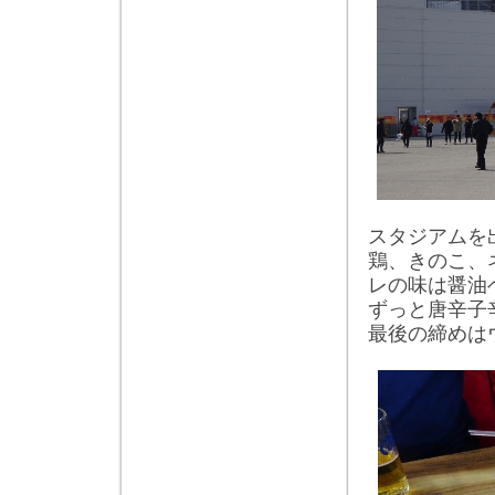
スタジアムを
鶏、きのこ、
レの味は醤油
ずっと唐辛子
最後の締めは