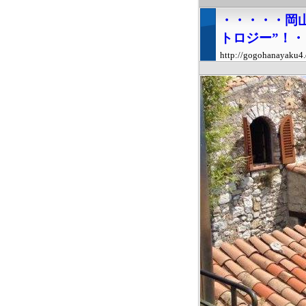
・・・・・岡
トロジー”！
http://gogohanayaku4.