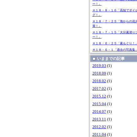
ー！」
Ｈ１８・８・１６「高知でダイ
グ！」
Ｈ１８・７・２５「海からの花
賞！」
Ｈ１８・７・１５「大分素潜り
ー！」
Ｈ１８・６・２５「素もぐり！
Ｈ１８・６・１「過去の写真集
いままでの記事
2019.03
(1)
2018.09
(1)
2018.02
(1)
2017.02
(1)
2015.12
(1)
2015.04
(1)
2014.07
(1)
2013.11
(1)
2012.02
(1)
2011.04
(1)