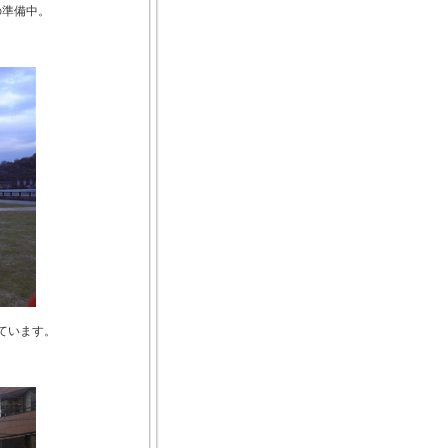
の準備中。
ています。