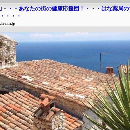
山・・・あなたの街の健康応援団！・・・はな薬局の
・・・・・
dreama.jp