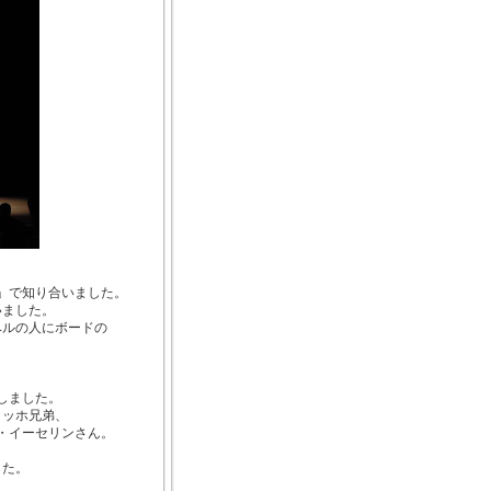
」で知り合いました。
いました。
ベルの人にボードの
。
しました。
ョッホ兄弟、
・イーセリンさん。
した。