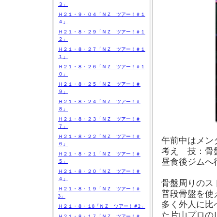
３」
Ｈ２１・９・０４「ＮＺ ツアー！＃１
４」
Ｈ２１・８・２９「ＮＺ ツアー！＃１
２」
Ｈ２１・８・２７「ＮＺ ツアー！＃１
１」
Ｈ２１・８・２６「ＮＺ ツアー！＃１
０」
Ｈ２１・８・２５「ＮＺ ツアー！＃
９」
Ｈ２１・８・２４「ＮＺ ツアー！＃
８」
Ｈ２１・８・２３「ＮＺ ツアー！＃
７」
Ｈ２１・８・２２「ＮＺ ツアー！＃
午前中はメン
６」
考え 技：骨
Ｈ２１・８・２１「ＮＺ ツアー！＃
昼食後ジムへ
５」
Ｈ２１・８・２０「ＮＺ ツアー！＃
４」
骨盤周りのス
Ｈ２１・８・１９「ＮＺ ツアー！＃
普段骨盤を使
3」
多く外人に比
Ｈ２１・８・１8「ＮＺ ツアー！＃2」
た片山プロの
Ｈ２１・８・１７「ＮＺ ツアー！＃