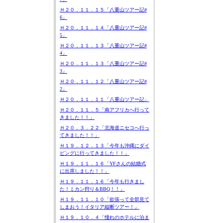
Ｈ２０．１１．１５「八重山ツアー記#
6」
Ｈ２０．１１．１４「八重山ツアー記#
5」
Ｈ２０．１１．１３「八重山ツアー記#
4」
Ｈ２０．１１．１３「八重山ツアー記#
3」
Ｈ２０．１１．１２「八重山ツアー記#
2」
Ｈ２０．１１．１１「八重山ツアー記」
Ｈ２０．１１．５「南アフリカへ行って
きました！！」
Ｈ２０．３．２２「北海道ニセコへ行っ
てきました！！」
Ｈ１９．１２．１３「今年も沖縄にダイ
ビングに行ってきました！！」
Ｈ１９．１１．１６「YFさんの結婚式
に出席しました！！」
Ｈ１９．１１．１６「今年も行きまし
た！ミカン狩り＆BBQ！！」
Ｈ１９．１１．１０「欲張って全部見て
しまおう！イタリア縦断ツアー！」
Ｈ１９．１０．４「憧れのホテルに泊ま