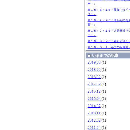
ー！」
Ｈ１８・８・１６「高知でダイ
グ！」
Ｈ１８・７・２５「海からの花
賞！」
Ｈ１８・７・１５「大分素潜り
ー！」
Ｈ１８・６・２５「素もぐり！
Ｈ１８・６・１「過去の写真集
いままでの記事
2019.03
(1)
2018.09
(1)
2018.02
(1)
2017.02
(1)
2015.12
(1)
2015.04
(1)
2014.07
(1)
2013.11
(1)
2012.02
(1)
2011.04
(1)