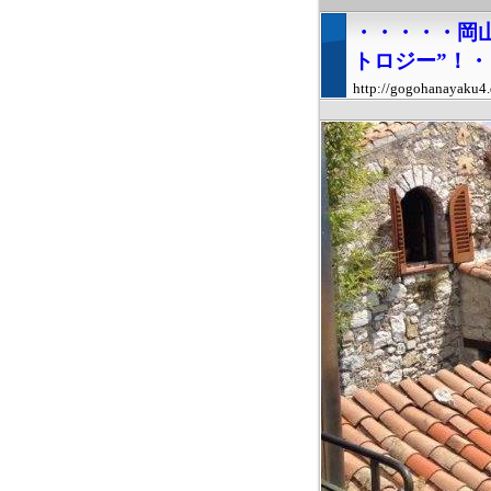
・・・・・岡
トロジー”！
http://gogohanayaku4.