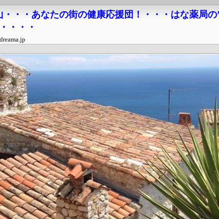
山・・・あなたの街の健康応援団！・・・はな薬局の
・・・・・
dreama.jp