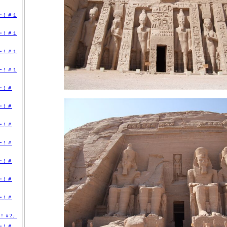
ー！＃１
ー！＃１
ー！＃１
ー！＃１
ー！＃
ー！＃
ー！＃
ー！＃
ー！＃
ー！＃
ー！＃
！＃2」
ー！＃