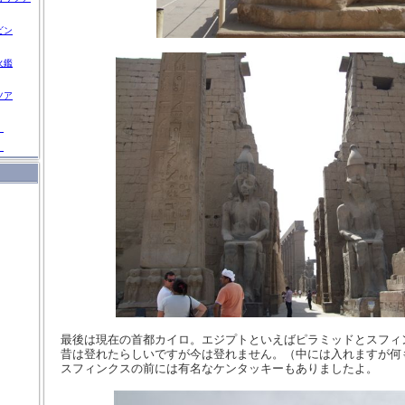
ビン
火鑑
ツア
」
」
最後は現在の首都カイロ。エジプトといえばピラミッドとスフィ
昔は登れたらしいですが今は登れません。（中には入れますが何
スフィンクスの前には有名なケンタッキーもありましたよ。