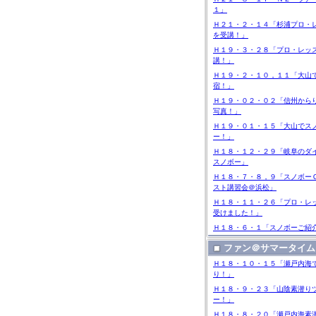
１」
Ｈ２１・２・１４「杉浦プロ・
を受講！」
Ｈ１９・３・２８「プロ・レッ
講！」
Ｈ１９・２・１０，１１「大山
宿！」
Ｈ１９・０２・０２「信州から
写真！」
Ｈ１９・０１・１５「大山でス
ー！」
Ｈ１８・１２・２９「岐阜のダ
スノボー」
Ｈ１８・７・８，９「スノボー
スト講習会＠浜松」
Ｈ１８・１１・２６「プロ・レ
受けました！」
Ｈ１８・６・１「スノボーご紹
ファン＠サマータイム
Ｈ１８・１０・１５「瀬戸内海
り！」
Ｈ１８・９・２３「山陰素潜り
ー！」
Ｈ１８・８・２０「瀬戸内海素