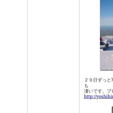
２９日ずっと
も
凄いです。プ
http://yoshih