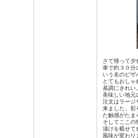
さて帰って夕
車で約３０分
いう名のピザ
とてもおしゃ
基調にきれい
美味しい地元
注文はラージ
来ました。彩
た触感がたま
そしてここの
漬けを載せて
風味が変わり