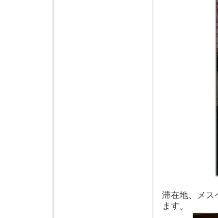
滞在地、メス
ます。