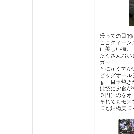
帰っての目的
ここクィーン
に美しい街。
たくさんおい
ガー！
とにかくでか
ビッグオール
ｇ、目玉焼き
は後に夕食が
０円）のをオ
それでもモス
味も結構美味