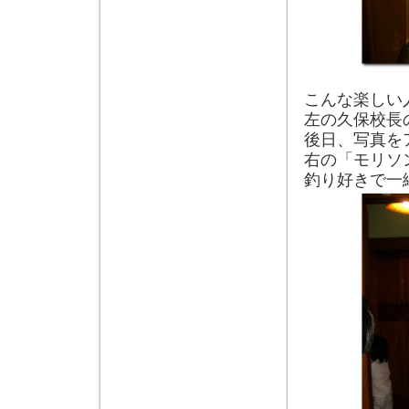
こんな楽しい
左の久保校長
後日、写真を
右の「モリソ
釣り好きで一