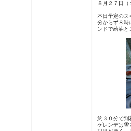
８月２７日（
本日予定のス
分からず８時
ンドで給油と
約３０分で到
ゲレンデは雪
視界が悪く、