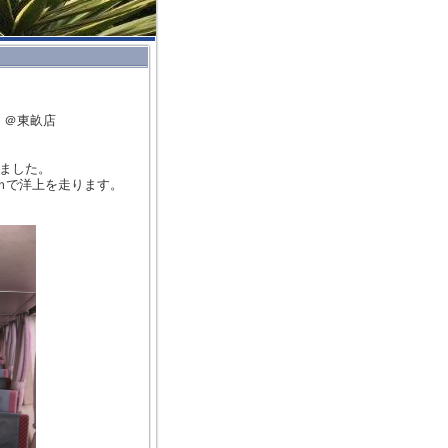
畝店
ました。
ｍで洋上を走ります。