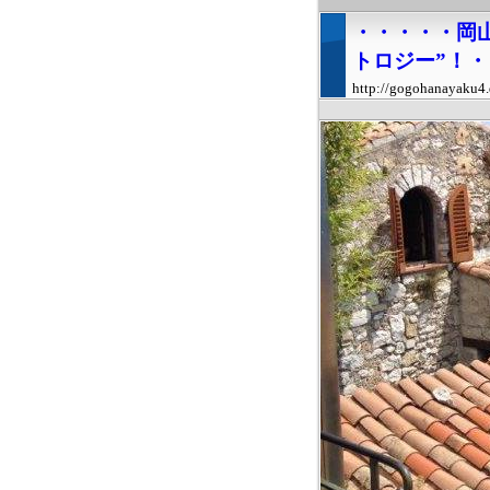
・・・・・岡
トロジー”！
http://gogohanayaku4.