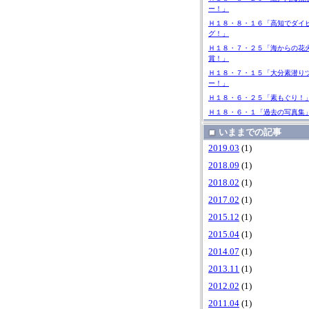
ー！」
Ｈ１８・８・１６「高知でダイ
グ！」
Ｈ１８・７・２５「海からの花
賞！」
Ｈ１８・７・１５「大分素潜り
ー！」
Ｈ１８・６・２５「素もぐり！
Ｈ１８・６・１「過去の写真集
いままでの記事
2019.03
(1)
2018.09
(1)
2018.02
(1)
2017.02
(1)
2015.12
(1)
2015.04
(1)
2014.07
(1)
2013.11
(1)
2012.02
(1)
2011.04
(1)