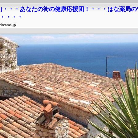
山・・・あなたの街の健康応援団！・・・はな薬局の
・・・・・
dreama.jp