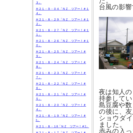
た。
３」
台風の影響
Ｈ２１・９・０４「ＮＺ ツアー！＃１
４」
Ｈ２１・８・２９「ＮＺ ツアー！＃１
２」
Ｈ２１・８・２７「ＮＺ ツアー！＃１
１」
Ｈ２１・８・２６「ＮＺ ツアー！＃１
０」
Ｈ２１・８・２５「ＮＺ ツアー！＃
９」
Ｈ２１・８・２４「ＮＺ ツアー！＃
８」
Ｈ２１・８・２３「ＮＺ ツアー！＃
７」
Ｈ２１・８・２２「ＮＺ ツアー！＃
６」
夜は知人の
Ｈ２１・８・２１「ＮＺ ツアー！＃
持参してい
５」
島豆腐や数
Ｈ２１・８・２０「ＮＺ ツアー！＃
４」
の後に、友
Ｈ２１・８・１９「ＮＺ ツアー！＃
ショウダイ
3」
ました。
Ｈ２１・８・１8「ＮＺ ツアー！＃2」
赤みの入っ
Ｈ２１・８・１７「ＮＺ ツアー！＃