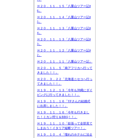
Ｈ２０．１１．１５「八重山ツアー記#
6」
Ｈ２０．１１．１４「八重山ツアー記#
5」
Ｈ２０．１１．１３「八重山ツアー記#
4」
Ｈ２０．１１．１３「八重山ツアー記#
3」
Ｈ２０．１１．１２「八重山ツアー記#
2」
Ｈ２０．１１．１１「八重山ツアー記」
Ｈ２０．１１．５「南アフリカへ行って
きました！！」
Ｈ２０．３．２２「北海道ニセコへ行っ
てきました！！」
Ｈ１９．１２．１３「今年も沖縄にダイ
ビングに行ってきました！！」
Ｈ１９．１１．１６「YFさんの結婚式
に出席しました！！」
Ｈ１９．１１．１６「今年も行きまし
た！ミカン狩り＆BBQ！！」
Ｈ１９．１１．１０「欲張って全部見て
しまおう！イタリア縦断ツアー！」
Ｈ１９．１０．４「憧れのホテルに泊ま