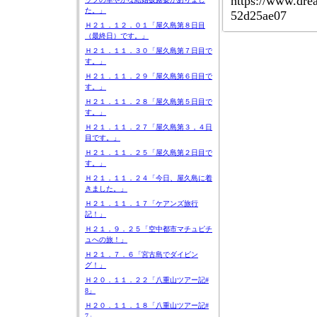
https://www.dr
た。」
52d25ae07
Ｈ２１．１２．０１「屋久島第８日目
（最終日）です。」
Ｈ２１．１１．３０「屋久島第７日目で
す。」
Ｈ２１．１１．２９「屋久島第６日目で
す。」
Ｈ２１．１１．２８「屋久島第５日目で
す。」
Ｈ２１．１１．２７「屋久島第３，４日
目です。」
Ｈ２１．１１．２５「屋久島第２日目で
す。」
Ｈ２１．１１．２４「今日、屋久島に着
きました。」
Ｈ２１．１１．１７「ケアンズ旅行
記！」
Ｈ２１．９．２５「空中都市マチュピチ
ュへの旅！」
Ｈ２１．７．６「宮古島でダイビン
グ！」
Ｈ２０．１１．２２「八重山ツアー記#
8」
Ｈ２０．１１．１８「八重山ツアー記#
7」