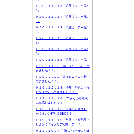
Ｈ２０．１１．１５「八重山ツアー記#
6」
Ｈ２０．１１．１４「八重山ツアー記#
5」
Ｈ２０．１１．１３「八重山ツアー記#
4」
Ｈ２０．１１．１３「八重山ツアー記#
3」
Ｈ２０．１１．１２「八重山ツアー記#
2」
Ｈ２０．１１．１１「八重山ツアー記」
Ｈ２０．１１．５「南アフリカへ行って
きました！！」
Ｈ２０．３．２２「北海道ニセコへ行っ
てきました！！」
Ｈ１９．１２．１３「今年も沖縄にダイ
ビングに行ってきました！！」
Ｈ１９．１１．１６「YFさんの結婚式
に出席しました！！」
Ｈ１９．１１．１６「今年も行きまし
た！ミカン狩り＆BBQ！！」
Ｈ１９．１１．１０「欲張って全部見て
しまおう！イタリア縦断ツアー！」
Ｈ１９．１０．４「憧れのホテルに泊ま