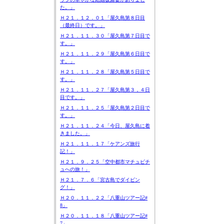
た。」
Ｈ２１．１２．０１「屋久島第８日目
（最終日）です。」
Ｈ２１．１１．３０「屋久島第７日目で
す。」
Ｈ２１．１１．２９「屋久島第６日目で
す。」
Ｈ２１．１１．２８「屋久島第５日目で
す。」
Ｈ２１．１１．２７「屋久島第３，４日
目です。」
Ｈ２１．１１．２５「屋久島第２日目で
す。」
Ｈ２１．１１．２４「今日、屋久島に着
きました。」
Ｈ２１．１１．１７「ケアンズ旅行
記！」
Ｈ２１．９．２５「空中都市マチュピチ
ュへの旅！」
Ｈ２１．７．６「宮古島でダイビン
グ！」
Ｈ２０．１１．２２「八重山ツアー記#
8」
Ｈ２０．１１．１８「八重山ツアー記#
7」