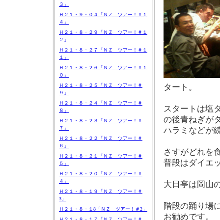
３」
Ｈ２１・９・０４「ＮＺ ツアー！＃１
４」
Ｈ２１・８・２９「ＮＺ ツアー！＃１
２」
Ｈ２１・８・２７「ＮＺ ツアー！＃１
１」
Ｈ２１・８・２６「ＮＺ ツアー！＃１
０」
Ｈ２１・８・２５「ＮＺ ツアー！＃
タート。
９」
Ｈ２１・８・２４「ＮＺ ツアー！＃
スタートは塩
８」
の後青ねぎが
Ｈ２１・８・２３「ＮＺ ツアー！＃
７」
ハラミなどが
Ｈ２１・８・２２「ＮＺ ツアー！＃
６」
さすがどれを
Ｈ２１・８・２１「ＮＺ ツアー！＃
普段はダイエ
５」
Ｈ２１・８・２０「ＮＺ ツアー！＃
４」
大日亭は岡山
Ｈ２１・８・１９「ＮＺ ツアー！＃
3」
階段の踊り場
Ｈ２１・８・１8「ＮＺ ツアー！＃2」
お勧めです。
Ｈ２１・８・１７「ＮＺ ツアー！＃