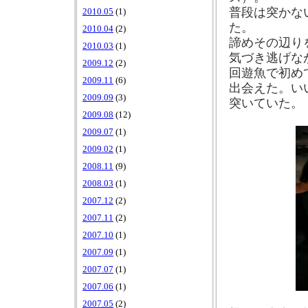
普段は突かな
2010.05
(1)
た。
2010.04
(2)
諦めその辺り
2010.03
(1)
気づき逃げな
2009.12
(2)
回遊魚で初め
2009.11
(6)
出会えた。い
2009.09
(3)
突いていた。
2009.08
(12)
2009.07
(1)
2009.02
(1)
2008.11
(9)
2008.03
(1)
2007.12
(2)
2007.11
(2)
2007.10
(1)
2007.09
(1)
2007.07
(1)
2007.06
(1)
2007.05
(2)